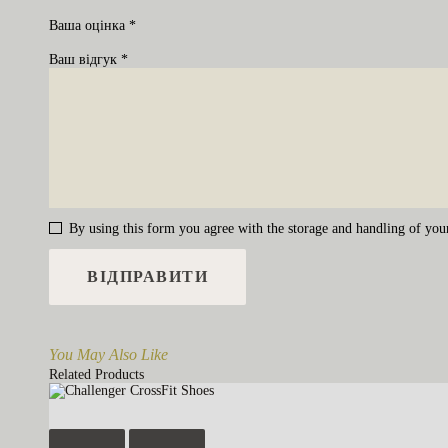
Ваша оцінка
*
Ваш відгук
*
By using this form you agree with the storage and handling of your
You May Also Like
Related Products