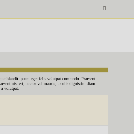
esque blandit ipsum eget felis volutpat commodo. Praesent
esent nisi est, auctor vel mauris, iaculis dignissim diam.
 a volutpat.